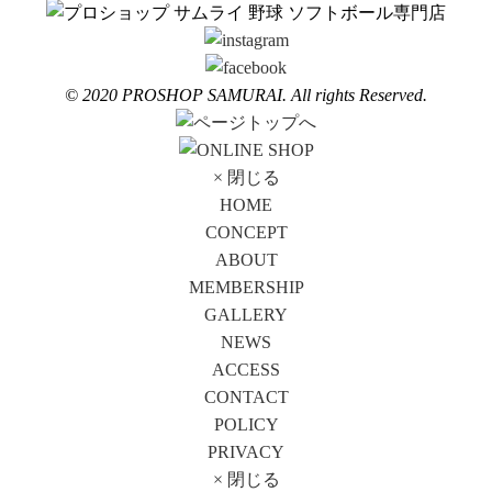
© 2020 PROSHOP SAMURAI. All rights Reserved.
× 閉じる
HOME
CONCEPT
ABOUT
MEMBERSHIP
GALLERY
NEWS
ACCESS
CONTACT
POLICY
PRIVACY
× 閉じる