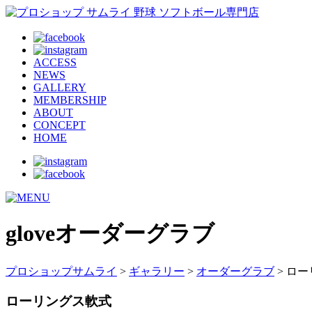
ACCESS
NEWS
GALLERY
MEMBERSHIP
ABOUT
CONCEPT
HOME
glove
オーダーグラブ
プロショップサムライ
>
ギャラリー
>
オーダーグラブ
> ロ
ローリングス軟式