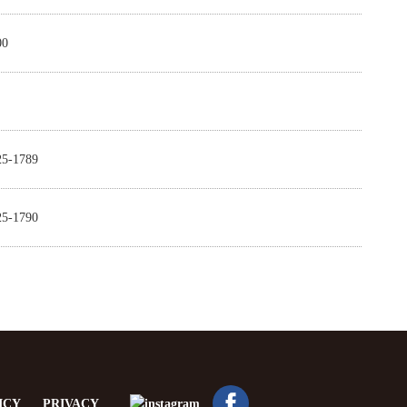
00
25-1789
25-1790
ICY
PRIVACY