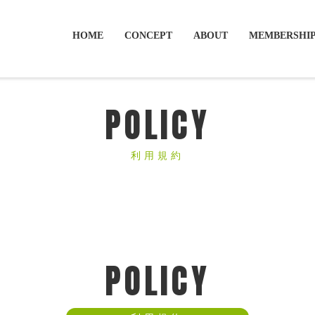
HOME
CONCEPT
ABOUT
MEMBERSHI
POLICY
利用規約
POLICY