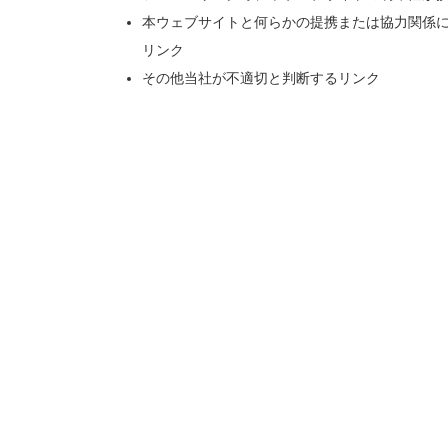
本ウェブサイトと何らかの提携または協力関係
リンク
その他当社が不適切と判断するリンク