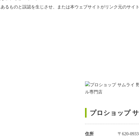
にあるものと誤認を生じさせ、または本ウェブサイトがリンク元のサイ
プロショップ 
住所
〒620-0