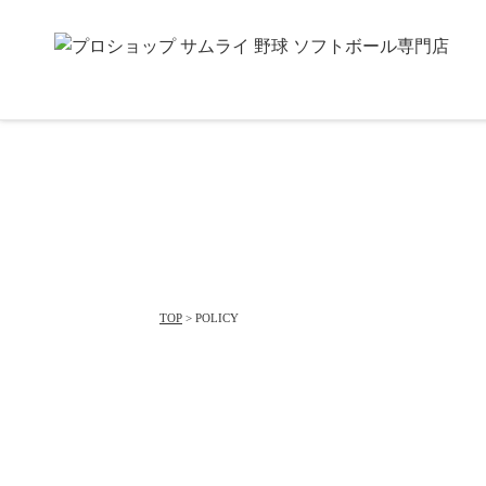
TOP
> POLICY