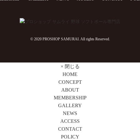
© 2020 PROSHOP SAMURAI. All rights Reserved.
× 閉じる
HOME
CONCEPT
ABOUT
MEMBERSHIP
GALLERY
NEWS
ACCESS
CONTACT
POLICY