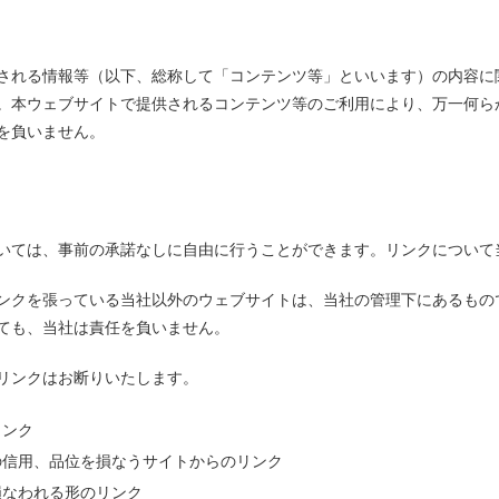
される情報等（以下、総称して「コンテンツ等」といいます）の内容に
。本ウェブサイトで提供されるコンテンツ等のご利用により、万一何ら
を負いません。
いては、事前の承諾なしに自由に行うことができます。リンクについて
ンクを張っている当社以外のウェブサイトは、当社の管理下にあるもの
ても、当社は責任を負いません。
リンクはお断りいたします。
リンク
の信用、品位を損なうサイトからのリンク
損なわれる形のリンク