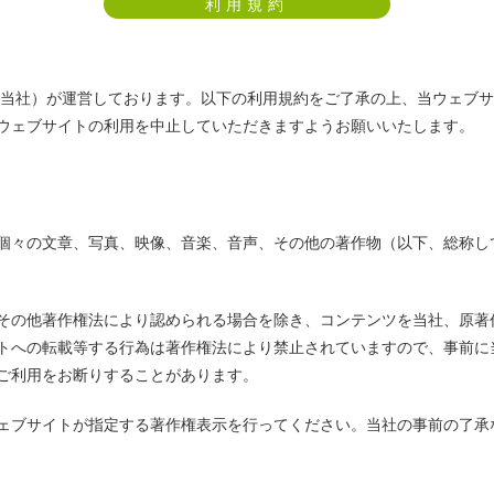
利用規約
、当社）が運営しております。以下の利用規約をご了承の上、当ウェブ
ウェブサイトの利用を中止していただきますようお願いいたします。
個々の文章、写真、映像、音楽、音声、その他の著作物（以下、総称し
その他著作権法により認められる場合を除き、コンテンツを当社、原著
トへの転載等する行為は著作権法により禁止されていますので、事前に
ご利用をお断りすることがあります。
ェブサイトが指定する著作権表示を行ってください。当社の事前の了承