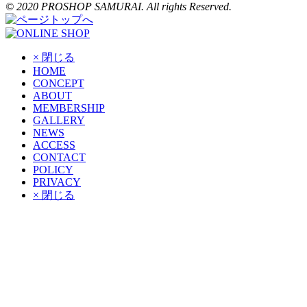
© 2020 PROSHOP SAMURAI. All rights Reserved.
× 閉じる
HOME
CONCEPT
ABOUT
MEMBERSHIP
GALLERY
NEWS
ACCESS
CONTACT
POLICY
PRIVACY
× 閉じる