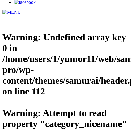
Warning
: Undefined array key
0 in
/home/users/1/yumor11/web/sam
pro/wp-
content/themes/samurai/header
on line
112
Warning
: Attempt to read
property "category_nicename"