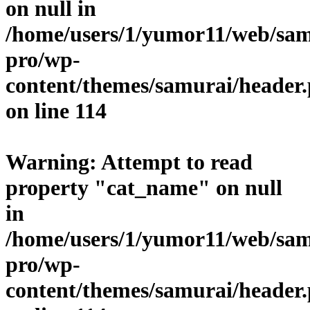
on null in
/home/users/1/yumor11/web/sam
pro/wp-
content/themes/samurai/header
on line
114
Warning
: Attempt to read
property "cat_name" on null
in
/home/users/1/yumor11/web/sam
pro/wp-
content/themes/samurai/header