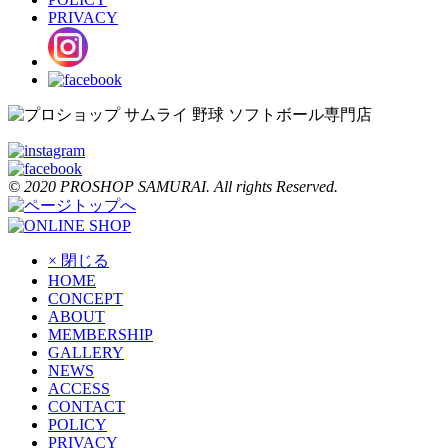
PRIVACY
© 2020 PROSHOP SAMURAI. All rights Reserved.
× 閉じる
HOME
CONCEPT
ABOUT
MEMBERSHIP
GALLERY
NEWS
ACCESS
CONTACT
POLICY
PRIVACY