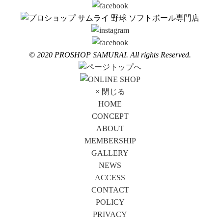
© 2020 PROSHOP SAMURAI. All rights Reserved.
× 閉じる
HOME
CONCEPT
ABOUT
MEMBERSHIP
GALLERY
NEWS
ACCESS
CONTACT
POLICY
PRIVACY