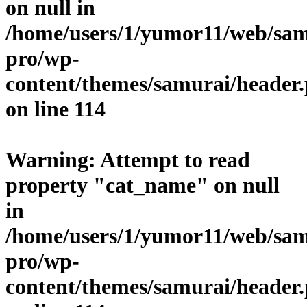
on null in
/home/users/1/yumor11/web/sam
pro/wp-
content/themes/samurai/header
on line
114
Warning
: Attempt to read
property "cat_name" on null
in
/home/users/1/yumor11/web/sam
pro/wp-
content/themes/samurai/header