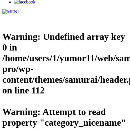
Warning
: Undefined array key
0 in
/home/users/1/yumor11/web/sam
pro/wp-
content/themes/samurai/header
on line
112
Warning
: Attempt to read
property "category_nicename"