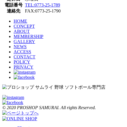
電話番号
TEL:0773-25-1789
ョ
連絡先
FAX:0773-25-1790
ン
HOME
CONCEPT
ABOUT
MEMBERSHIP
GALLERY
NEWS
ACCESS
CONTACT
POLICY
PRIVACY
© 2020 PROSHOP SAMURAI. All rights Reserved.