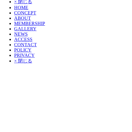
× 閉じる
HOME
CONCEPT
ABOUT
MEMBERSHIP
GALLERY
NEWS
ACCESS
CONTACT
POLICY
PRIVACY
× 閉じる