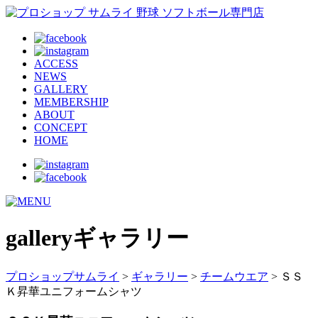
ACCESS
NEWS
GALLERY
MEMBERSHIP
ABOUT
CONCEPT
HOME
gallery
ギャラリー
プロショップサムライ
>
ギャラリー
>
チームウエア
> ＳＳ
Ｋ昇華ユニフォームシャツ