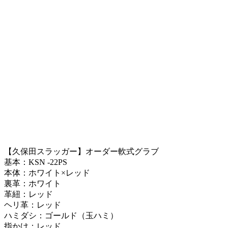
【久保田スラッガー】オーダー軟式グラブ
基本：KSN -22PS
本体：ホワイト×レッド
裏革：ホワイト
革紐：レッド
ヘリ革：レッド
ハミダシ：ゴールド（玉ハミ）
指かけ：レッド