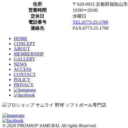
住所
〒620-0933 京都府福知山
営業時間
10:00〜20:00
定休日
水曜日
電話番号
TEL:0773-25-1789
連絡先
FAX:0773-25-1790
HOME
CONCEPT
ABOUT
MEMBERSHIP
GALLERY
NEWS
ACCESS
CONTACT
POLICY
PRIVACY
© 2020 PROSHOP SAMURAI. All rights Reserved.