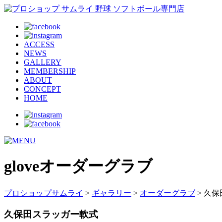
ACCESS
NEWS
GALLERY
MEMBERSHIP
ABOUT
CONCEPT
HOME
glove
オーダーグラブ
プロショップサムライ
>
ギャラリー
>
オーダーグラブ
> 久
久保田スラッガー軟式