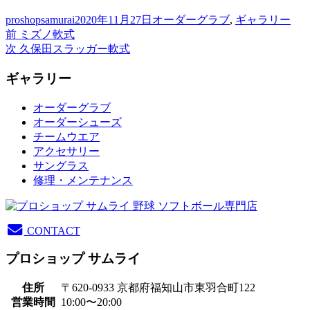
投
投
カ
proshopsamurai
2020年11月27日
オーダーグラブ
,
ギャラリー
稿
前
稿
テ
前
ミズノ軟式
投
者
の
次
日:
ゴ
次
久保田スラッガー軟式
稿
投
の
リ
ギャラリー
稿:
投
ー
ナ
稿:
ビ
オーダーグラブ
オーダーシューズ
ゲ
チームウエア
ー
アクセサリー
サングラス
シ
修理・メンテナンス
ョ
ン
CONTACT
プロショップ サムライ
住所
〒620-0933 京都府福知山市東羽合町122
営業時間
10:00〜20:00