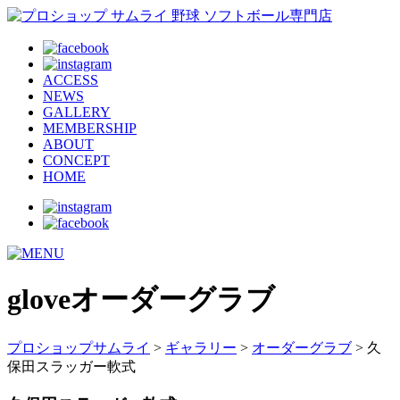
ACCESS
NEWS
GALLERY
MEMBERSHIP
ABOUT
CONCEPT
HOME
glove
オーダーグラブ
プロショップサムライ
>
ギャラリー
>
オーダーグラブ
> 久
保田スラッガー軟式