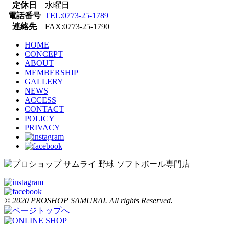
定休日
水曜日
電話番号
TEL:0773-25-1789
連絡先
FAX:0773-25-1790
HOME
CONCEPT
ABOUT
MEMBERSHIP
GALLERY
NEWS
ACCESS
CONTACT
POLICY
PRIVACY
© 2020 PROSHOP SAMURAI. All rights Reserved.