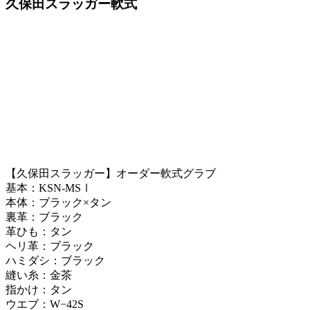
久保田スラッガー軟式
【久保田スラッガー】オーダー軟式グラブ
基本：KSN-MSⅠ
本体：ブラック×タン
裏革：ブラック
革ひも：タン
ヘリ革：ブラック
ハミダシ：ブラック
縫い糸：金茶
指かけ：タン
ウエブ：W−42S