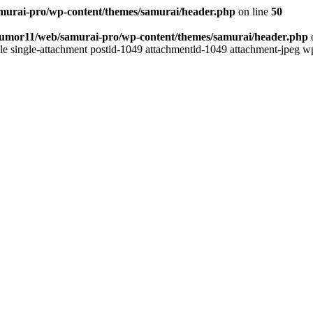
murai-pro/wp-content/themes/samurai/header.php
on line
50
yumor11/web/samurai-pro/wp-content/themes/samurai/header.php
ngle single-attachment postid-1049 attachmentid-1049 attachment-jpeg