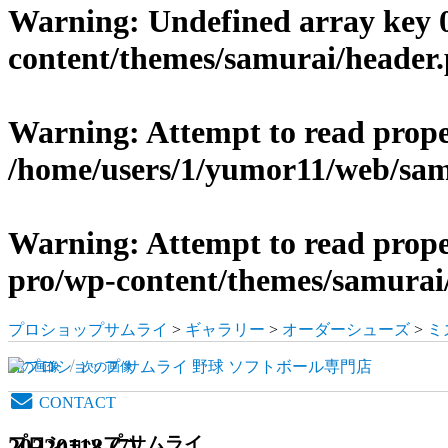
Warning
: Undefined array key 
content/themes/samurai/header
Warning
: Attempt to read prop
/home/users/1/yumor11/web/sam
Warning
: Attempt to read prop
pro/wp-content/themes/samurai
プロショップサムライ
>
ギャラリー
>
オーダーシューズ
>
ミ
前の画像
次の画像
CONTACT
プロショップ サムライ
20220118 (7)